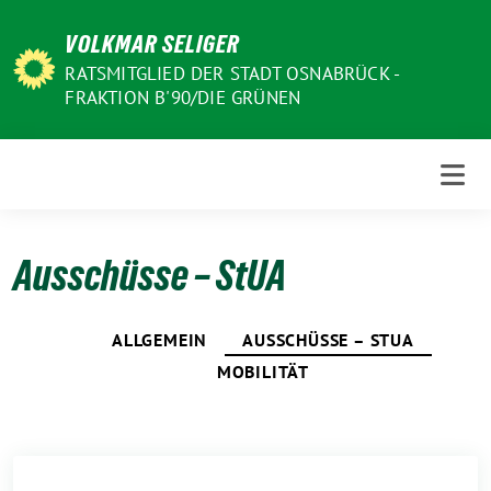
Weiter
VOLKMAR SELIGER
zum
Inhalt
RATSMITGLIED DER STADT OSNABRÜCK -
FRAKTION B'90/DIE GRÜNEN
Ausschüsse – StUA
ALLGEMEIN
AUSSCHÜSSE – STUA
MOBILITÄT