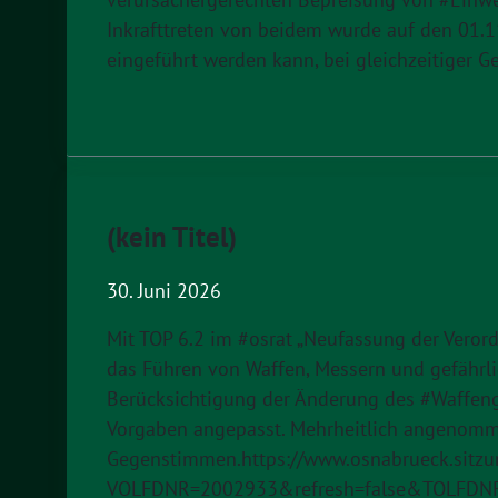
Inkrafttreten von beidem wurde auf den 01.1
eingeführt werden kann, bei gleichzeitiger 
(kein Titel)
30. Juni 2026
Mit TOP 6.2 im #osrat „Neufassung der Veror
das Führen von Waffen, Messern und gefährl
Berücksichtigung der Änderung des #Waffenge
Vorgaben angepasst. Mehrheitlich angenomm
Gegenstimmen.https://www.osnabrueck.sitzu
VOLFDNR=2002933&refresh=false&TOLFDN