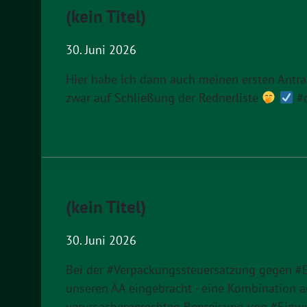
(kein Titel)
30. Juni 2026
Hier habe ich dann auch meinen ersten Antra
zwar auf Schließung der Rednerliste
#o
(kein Titel)
30. Juni 2026
Bei der #Verpackungssteuersatzung gegen #E
unseren ÄA eingebracht - eine Kombination
verursachergerechten Bepreisung von #Einw