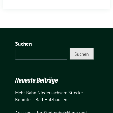
Suchen
Suchen
Neueste Beiträge
Mehr Bahn Niedersachsen: Strecke
Bohmte – Bad Holzhausen
Ausschuss für Stadtentwicklung und