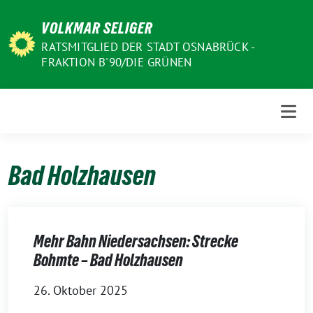
Weiter
VOLKMAR SELIGER
zum
Inhalt
RATSMITGLIED DER STADT OSNABRÜCK -
FRAKTION B'90/DIE GRÜNEN
Bad Holzhausen
Mehr Bahn Niedersachsen: Strecke
Bohmte – Bad Holzhausen
26. Oktober 2025