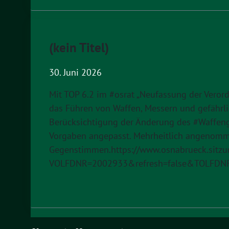
(kein Titel)
30. Juni 2026
Mit TOP 6.2 im #osrat „Neufassung der Veror
das Führen von Waffen, Messern und gefährl
Berücksichtigung der Änderung des #Waffenge
Vorgaben angepasst. Mehrheitlich angenomm
Gegenstimmen.https://www.osnabrueck.sitzu
VOLFDNR=2002933&refresh=false&TOLFDN