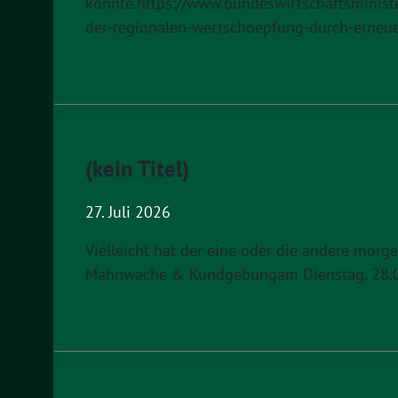
könnte.https://www.bundeswirtschaftsminist
der-regionalen-wertschoepfung-durch-erneue
(kein Titel)
27. Juli 2026
Vielleicht hat der eine oder die andere morg
Mahnwache & Kundgebungam Dienstag, 28.07