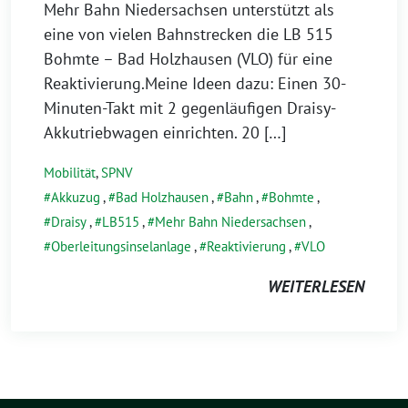
Mehr Bahn Niedersachsen unterstützt als
eine von vielen Bahnstrecken die LB 515
Bohmte – Bad Holzhausen (VLO) für eine
Reaktivierung.Meine Ideen dazu: Einen 30-
Minuten-Takt mit 2 gegenläufigen Draisy-
Akkutriebwagen einrichten. 20 […]
Mobilität
,
SPNV
Akkuzug
,
Bad Holzhausen
,
Bahn
,
Bohmte
,
Draisy
,
LB515
,
Mehr Bahn Niedersachsen
,
Oberleitungsinselanlage
,
Reaktivierung
,
VLO
WEITERLESEN