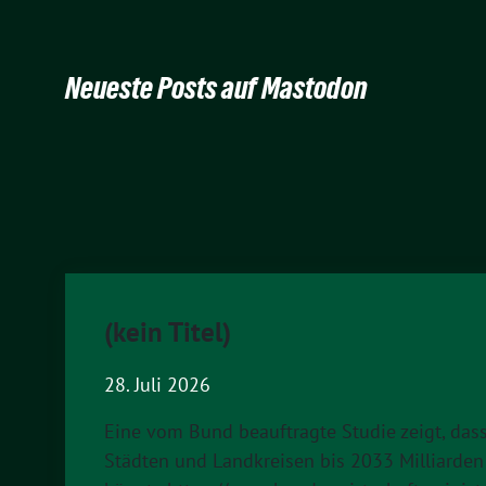
Neueste Posts auf Mastodon
(kein Titel)
28. Juli 2026
Eine vom Bund beauftragte Studie zeigt, da
Städten und Landkreisen bis 2033 Milliarden