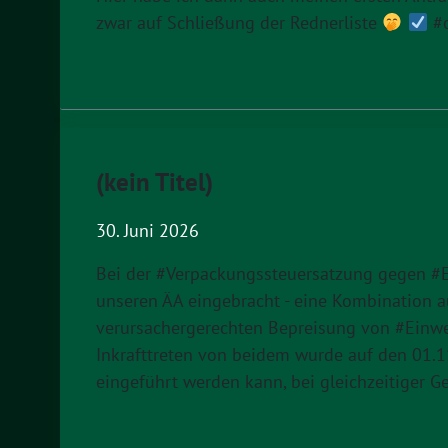
zwar auf Schließung der Rednerliste
#o
(kein Titel)
30. Juni 2026
Bei der #Verpackungssteuersatzung gegen #E
unseren ÄA eingebracht - eine Kombination
verursachergerechten Bepreisung von #Einw
Inkrafttreten von beidem wurde auf den 01.1
eingeführt werden kann, bei gleichzeitiger 